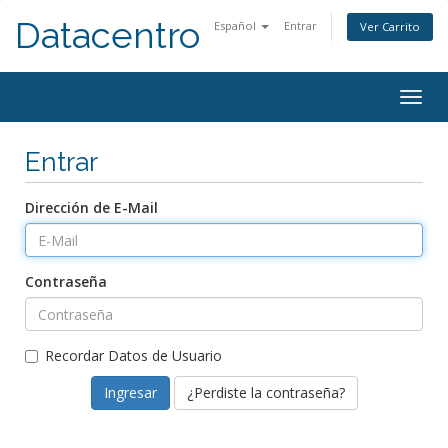
Datacentro
Español
Entrar
Ver Carrito
Togg
navig
Entrar
Dirección de E-Mail
Contraseña
Recordar Datos de Usuario
¿Perdiste la contraseña?