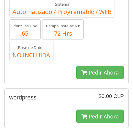
Sistema
Automatizado / Programable / WEB
Plantillas Tipo
Tiempo InstalaciÃ³n
65
72 Hrs
Base de Datos
NO INCLUIDA
Pedir Ahora
$0,00 CLP
wordpress
Pedir Ahora