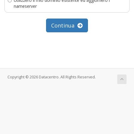
Utilizzerò il mio dominio esistente ed aggiornerò i
nameserver
Continua
Copyright © 2026 Datacentro. All Rights Reserved.