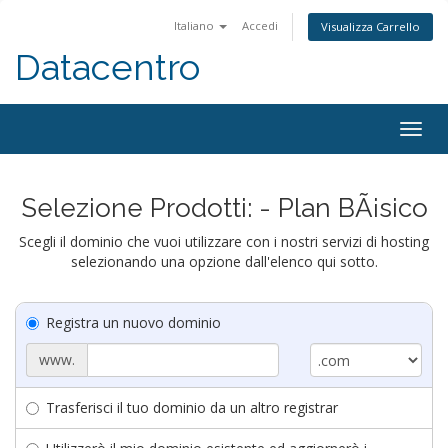
Italiano
Accedi
Visualizza Carrello
Datacentro
Togg
navig
Selezione Prodotti: - Plan BÃ¡sico
Scegli il dominio che vuoi utilizzare con i nostri servizi di hosting
selezionando una opzione dall'elenco qui sotto.
Registra un nuovo dominio
www.
Trasferisci il tuo dominio da un altro registrar